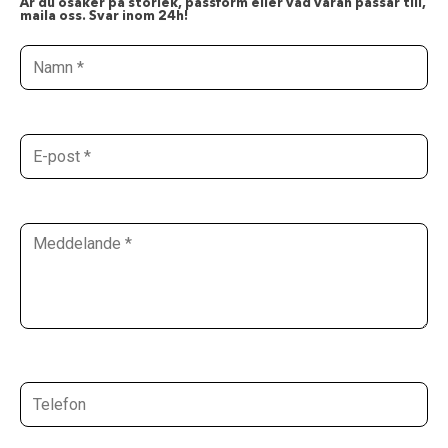
Är du osäker på storlek, passform eller vad varan passar till,
maila oss. Svar inom 24h!