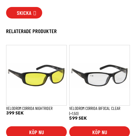
SKICKA
RELATERADE PRODUKTER
VELODROM CORRIDA NIGHTRIDER
VELODROM CORRIDA BIFOCAL CLEAR
(+1,50)
399
SEK
599
SEK
KÖP NU
KÖP NU