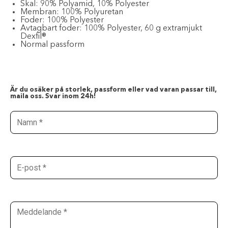
Skal: 90% Polyamid, 10% Polyester
Membran: 100% Polyuretan
Foder: 100% Polyester
Avtagbart foder: 100% Polyester, 60 g extramjukt
Dexfil®
Normal passform
Är du osäker på storlek, passform eller vad varan passar till,
maila oss. Svar inom 24h!