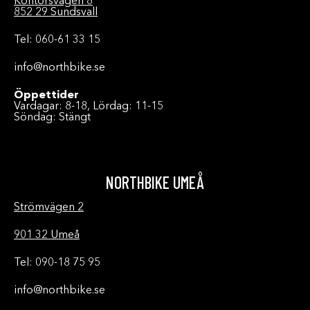
Kontorsvägen 8
852 29 Sundsvall
Tel: 060-61 33 15
info@northbike.se
Öppettider
Vardagar: 8-18, Lördag: 11-15
Söndag: Stängt
NORTHBIKE UMEÅ
Strömvägen 2
901 32 Umeå
Tel: 090-18 75 95
info@northbike.se