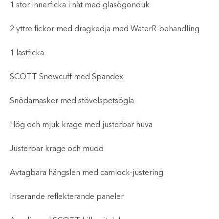
1 stor innerficka i nät med glasögonduk
2 yttre fickor med dragkedja med WaterR-behandling
1 lastficka
SCOTT Snowcuff med Spandex
Snödamasker med stövelspetsögla
Hög och mjuk krage med justerbar huva
Justerbar krage och mudd
Avtagbara hängslen med camlock-justering
Iriserande reflekterande paneler