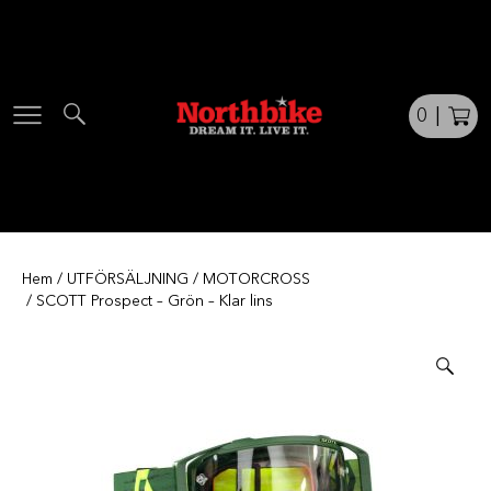
Skip
to
content
0
|
Hem
/
UTFÖRSÄLJNING
/
MOTORCROSS
/ SCOTT Prospect – Grön – Klar lins