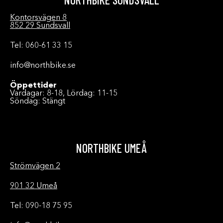
Kontorsvägen 8
852 29 Sundsvall
Tel: 060-61 33 15
info@northbike.se
Öppettider
Vardagar: 8-18, Lördag: 11-15
Söndag: Stängt
NORTHBIKE UMEÅ
Strömvägen 2
901 32 Umeå
Tel: 090-18 75 95