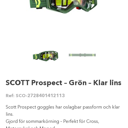
SCOTT Prospect – Grön – Klar lins
Ref:
SCO-2728401412113
Scott Prospect goggles har oslagbar passform och klar
lins.
Gjord för sommarkörning – Perfekt för Cross,