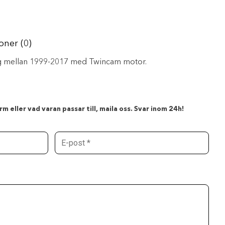
oner (0)
ing mellan 1999-2017 med Twincam motor.
m eller vad varan passar till, maila oss. Svar inom 24h!