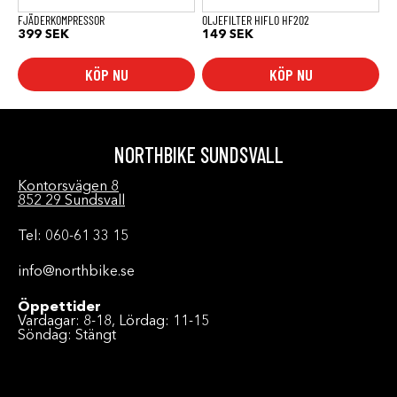
FJÄDERKOMPRESSOR
OLJEFILTER HIFLO HF202
399
SEK
149
SEK
KÖP NU
KÖP NU
NORTHBIKE SUNDSVALL
Kontorsvägen 8
852 29 Sundsvall
Tel: 060-61 33 15
info@northbike.se
Öppettider
Vardagar: 8-18, Lördag: 11-15
Söndag: Stängt