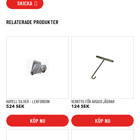
SKICKA
RELATERADE PRODUKTER
KAPELL SILVER – LEKFORDON
VERKTYG FÖR AVGASFJÄDRAR
524
SEK
124
SEK
KÖP NU
KÖP NU