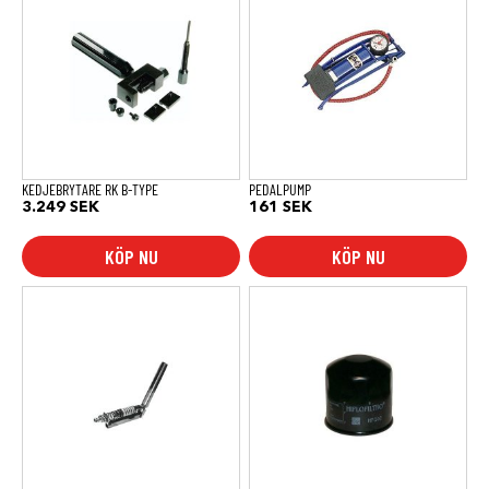
KEDJEBRYTARE RK B-TYPE
PEDALPUMP
3.249
SEK
161
SEK
KÖP NU
KÖP NU