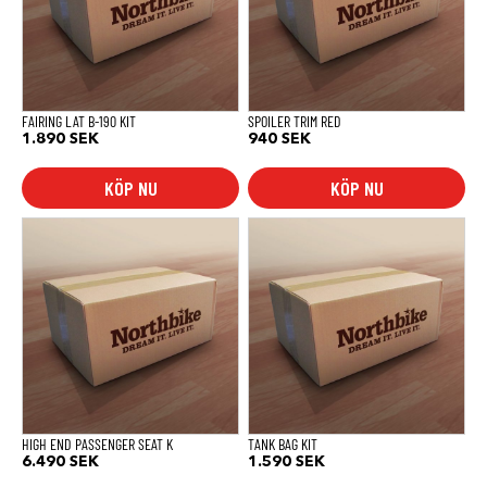
FAIRING LAT B-190 KIT
SPOILER TRIM RED
1.890
SEK
940
SEK
KÖP NU
KÖP NU
HIGH END PASSENGER SEAT K
TANK BAG KIT
6.490
SEK
1.590
SEK