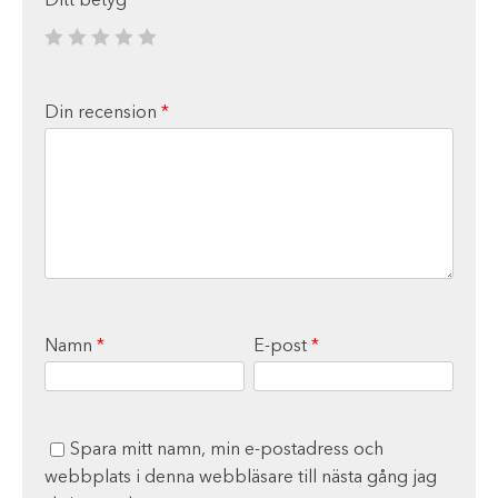
Ditt betyg
*
Din recension
*
Namn
*
E-post
*
Spara mitt namn, min e-postadress och
webbplats i denna webbläsare till nästa gång jag