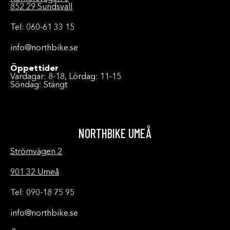
852 29 Sundsvall
Tel: 060-61 33 15
info@northbike.se
Öppettider
Vardagar: 8-18, Lördag: 11-15
Söndag: Stängt
NORTHBIKE UMEÅ
Strömvägen 2
901 32 Umeå
Tel: 090-18 75 95
info@northbike.se