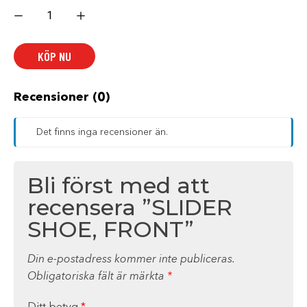
SLIDER
SHOE,
FRONT
mängd
KÖP NU
Recensioner (0)
Det finns inga recensioner än.
Bli först med att
recensera ”SLIDER
SHOE, FRONT”
Din e-postadress kommer inte publiceras.
Obligatoriska fält är märkta
*