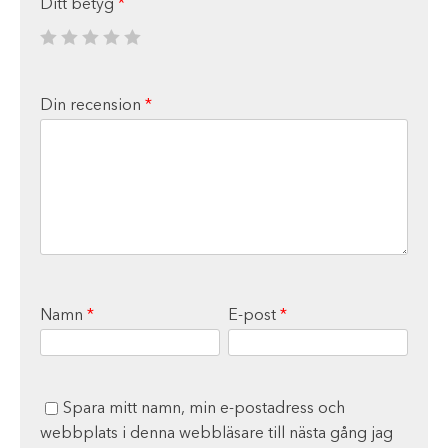
Ditt betyg
*
Din recension
*
Namn
*
E-post
*
Spara mitt namn, min e-postadress och
webbplats i denna webbläsare till nästa gång jag