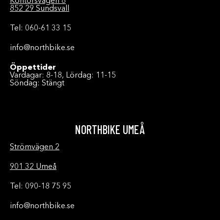
Kontorsvägen 8
852 29 Sundsvall
Tel: 060-61 33 15
info@northbike.se
Öppettider
Vardagar: 8-18, Lördag: 11-15
Söndag: Stängt
NORTHBIKE UMEÅ
Strömvägen 2
901 32 Umeå
Tel: 090-18 75 95
info@northbike.se