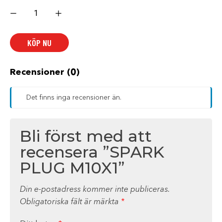
SPARK
PLUG
M10X1
mängd
KÖP NU
Recensioner (0)
Det finns inga recensioner än.
Bli först med att
recensera ”SPARK
PLUG M10X1”
Din e-postadress kommer inte publiceras.
Obligatoriska fält är märkta
*