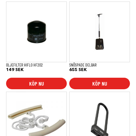
OLJEFILTER HIFLO HF202
SNÖSPADE DELBAR
149
SEK
655
SEK
KÖP NU
KÖP NU