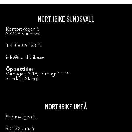
NORTHBIKE SUNDSVALL
Kontorsvägen 8
852 29 Sundsvall
Tel: 060-61 33 15
info@northbike.se
Öppettider
Vardagar: 8-18, Lördag: 11-15
Söndag: Stängt
NORTHBIKE UMEÅ
Strömvägen 2
901 32 Umeå