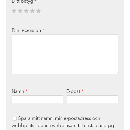
Ditt betyg
*
Din recension
*
Namn
*
E-post
*
Spara mitt namn, min e-postadress och
webbplats i denna webbläsare till nästa gång jag