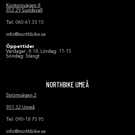
Kontorsvägen 8
852 29 Sundsvall
Tel: 060-61 33 15
info@northbike.se
Öppettider
Vardagar: 8-18, Lördag: 11-15
Söndag: Stängt
NORTHBIKE UMEÅ
Strömvägen 2
901 32 Umeå
Tel: 090-18 75 95
info@northbike.se