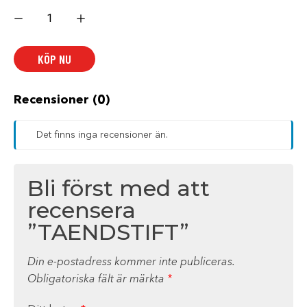
TAENDSTIFT
mängd
KÖP NU
Recensioner (0)
Det finns inga recensioner än.
Bli först med att
recensera
”TAENDSTIFT”
Din e-postadress kommer inte publiceras.
Obligatoriska fält är märkta
*