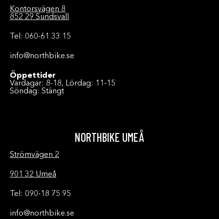
Kontorsvägen 8
852 29 Sundsvall
Tel: 060-61 33 15
info@northbike.se
Öppettider
Vardagar: 8-18, Lördag: 11-15
Söndag: Stängt
NORTHBIKE UMEÅ
Strömvägen 2
901 32 Umeå
Tel: 090-18 75 95
info@northbike.se