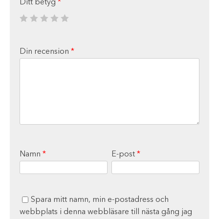
Ditt betyg
*
Din recension
*
Namn
*
E-post
*
Spara mitt namn, min e-postadress och
webbplats i denna webbläsare till nästa gång jag