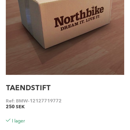
TAENDSTIFT
Ref:
BMW-12127719772
250
SEK
I lager