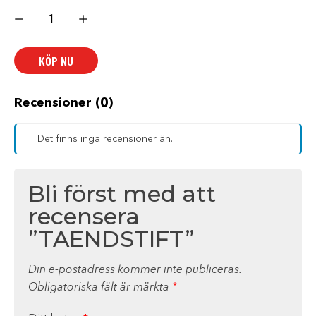
TAENDSTIFT
mängd
KÖP NU
Recensioner (0)
Det finns inga recensioner än.
Bli först med att
recensera
”TAENDSTIFT”
Din e-postadress kommer inte publiceras.
Obligatoriska fält är märkta
*