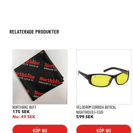
RELATERADE PRODUKTER
NORTHBIKE BUFF
VELODROM CORRIDA BIFOCAL
NIGHTRIDER (+1,50)
175
SEK
Nu:
49
SEK
599
SEK
KÖP NU
KÖP NU