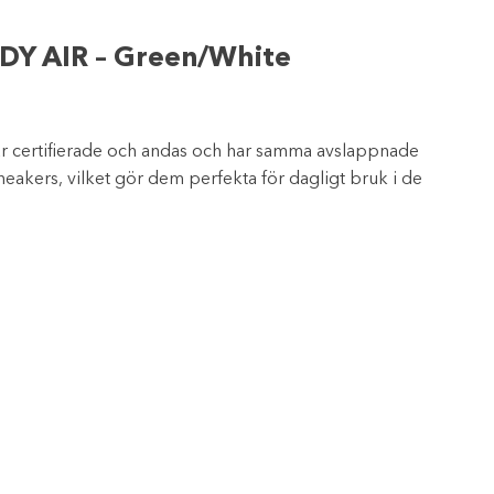
DY AIR – Green/White
är certifierade och andas och har samma avslappnade
akers, vilket gör dem perfekta för dagligt bruk i de