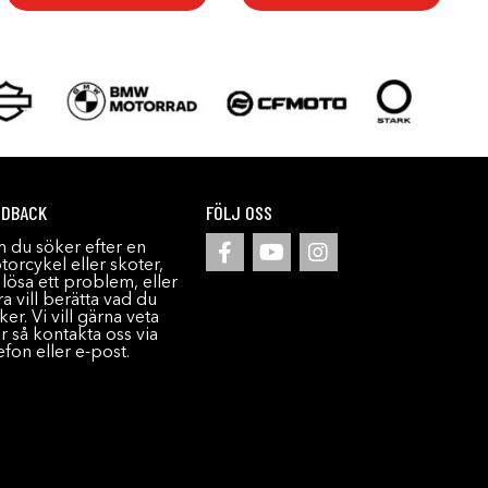
EDBACK
FÖLJ OSS
 du söker efter en
orcykel eller skoter,
l lösa ett problem, eller
a vill berätta vad du
ker. Vi vill gärna veta
r så kontakta oss via
efon eller e-post.