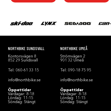
NORTHBIKE SUNDSVALL
NORTHBIKE UMEÅ
Kontorsvägen 8
Strömvägen 2
852 29 Sundsvall
901 32 Umeå
Tel:
060-61 33 15
Tel:
090-18 75 95
info@northbike.se
info@northbike.se
Öppettider
Öppettider
Vardagar: 8-18
Vardagar: 8-18
Lördag: 11-15
Lördag: 11-15
Söndag: Stängt
Söndag: Stängt