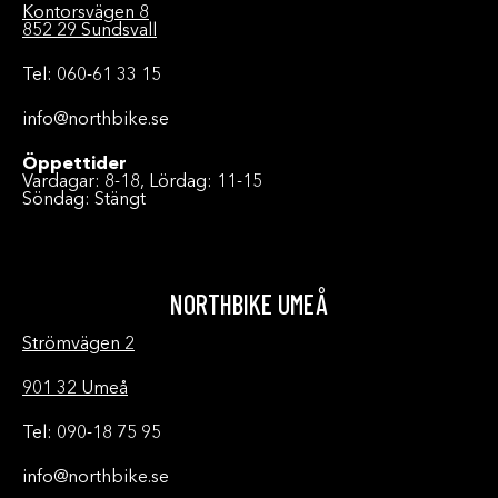
Kontorsvägen 8
852 29 Sundsvall
Tel: 060-61 33 15
info@northbike.se
Öppettider
Vardagar: 8-18, Lördag: 11-15
Söndag: Stängt
NORTHBIKE UMEÅ
Strömvägen 2
901 32 Umeå
Tel: 090-18 75 95
info@northbike.se