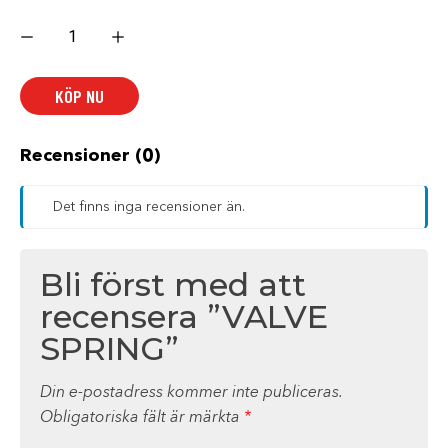
VALVE
SPRING
mängd
KÖP NU
Recensioner (0)
Det finns inga recensioner än.
Bli först med att
recensera ”VALVE
SPRING”
Din e-postadress kommer inte publiceras.
Obligatoriska fält är märkta
*