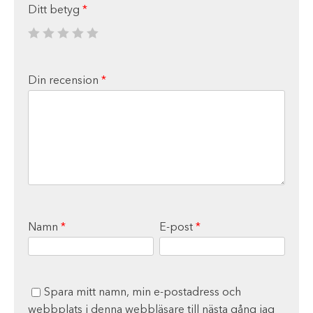
Ditt betyg
*
Din recension
*
Namn
*
E-post
*
Spara mitt namn, min e-postadress och
webbplats i denna webbläsare till nästa gång jag