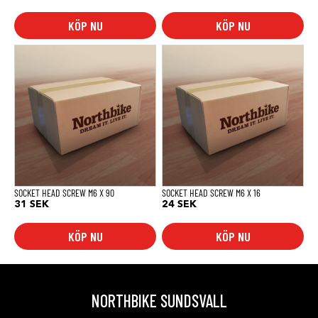
KÖP NU
KÖP NU
SOCKET HEAD SCREW M6 X 90
SOCKET HEAD SCREW M6 X 16
31
SEK
24
SEK
KÖP NU
KÖP NU
NORTHBIKE SUNDSVALL