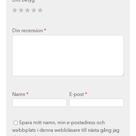
Ditt betyg
*
Din recension
*
Namn
*
E-post
*
Spara mitt namn, min e-postadress och
webbplats i denna webbläsare till nästa gång jag