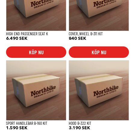
HIGH END PASSENGER SEAT K
COVER_WHEEL B-311 KIT
6.490
SEK
840
SEK
KÖP NU
KÖP NU
SPORT HANDLEBAR B-160 KIT
HOOD B-322 KIT
1.590
SEK
3.190
SEK