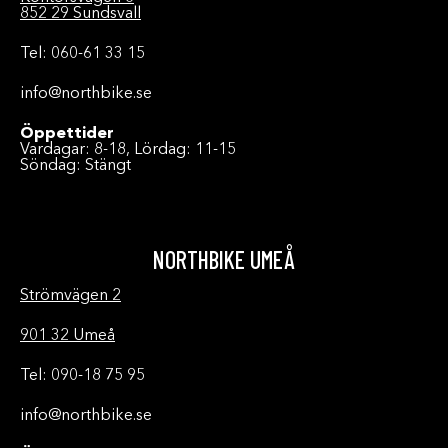
852 29 Sundsvall
Tel: 060-61 33 15
info@northbike.se
Öppettider
Vardagar: 8-18, Lördag: 11-15
Söndag: Stängt
NORTHBIKE UMEÅ
Strömvägen 2
901 32 Umeå
Tel: 090-18 75 95
info@northbike.se