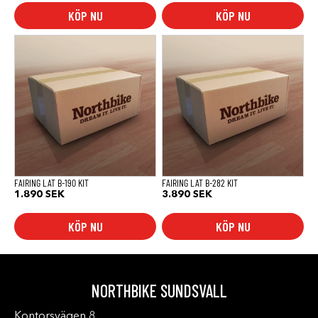
KÖP NU
KÖP NU
FAIRING LAT B-190 KIT
FAIRING LAT B-282 KIT
1.890
SEK
3.890
SEK
KÖP NU
KÖP NU
NORTHBIKE SUNDSVALL
Kontorsvägen 8