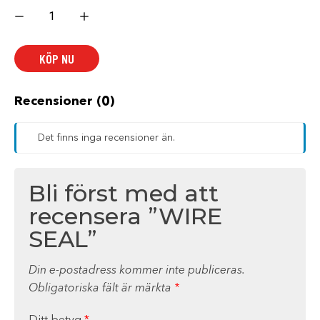
WIRE
SEAL
mängd
KÖP NU
Recensioner (0)
Det finns inga recensioner än.
Bli först med att
recensera ”WIRE
SEAL”
Din e-postadress kommer inte publiceras.
Obligatoriska fält är märkta
*