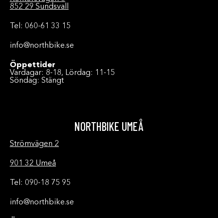
852 29 Sundsvall
Tel: 060-61 33 15
info@northbike.se
Öppettider
Vardagar: 8-18, Lördag: 11-15
Söndag: Stängt
NORTHBIKE UMEÅ
Strömvägen 2
901 32 Umeå
Tel: 090-18 75 95
info@northbike.se