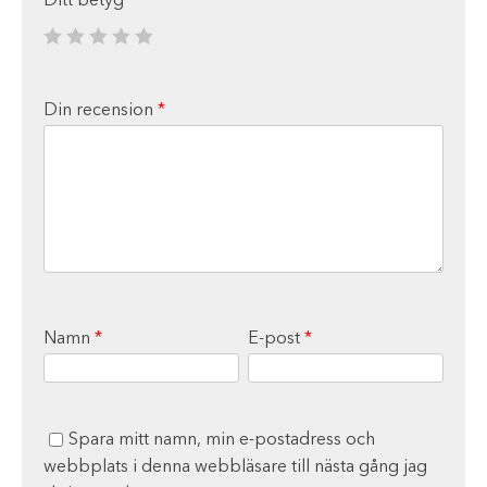
Ditt betyg
*
Din recension
*
Namn
*
E-post
*
Spara mitt namn, min e-postadress och
webbplats i denna webbläsare till nästa gång jag