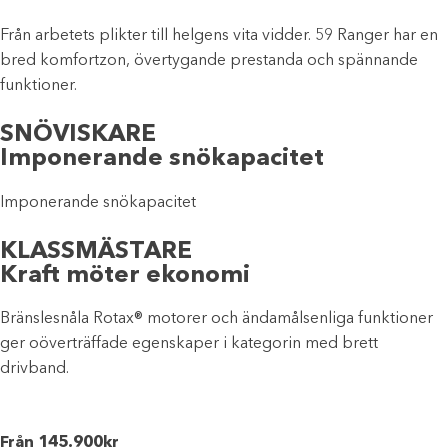
Från arbetets plikter till helgens vita vidder. 59 Ranger har en
bred komfortzon, övertygande prestanda och spännande
funktioner.
SNÖVISKARE
Imponerande snökapacitet
Imponerande snökapacitet
KLASSMÄSTARE
Kraft möter ekonomi
Bränslesnåla Rotax® motorer och ändamålsenliga funktioner
ger oöverträffade egenskaper i kategorin med brett
drivband.
Från 145.900kr