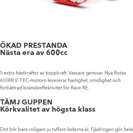
ÖKAD PRESTANDA
Nästa era av 600cc
5 extra hästkrafter av toppkraft. Vassare gensvar. Nya Rotax
600RR E-TEC-motorn levererar hastighet, smidighet och
förbättrad bränsleeffektivitet för Rave RE.
TÄMJ GUPPEN
Körkvalitet av högsta klass
Det blir bara roligare ju tuffare lederna är. Fjädringen gör hela