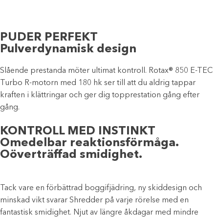
PUDER PERFEKT
Pulverdynamisk design
Slående prestanda möter ultimat kontroll. Rotax® 850 E-TEC
Turbo R-motorn med 180 hk ser till att du aldrig tappar
kraften i klättringar och ger dig topprestation gång efter
gång.
KONTROLL MED INSTINKT
Omedelbar reaktionsförmåga.
Oöverträffad smidighet.
Tack vare en förbättrad boggifjädring, ny skiddesign och
minskad vikt svarar Shredder på varje rörelse med en
fantastisk smidighet. Njut av längre åkdagar med mindre