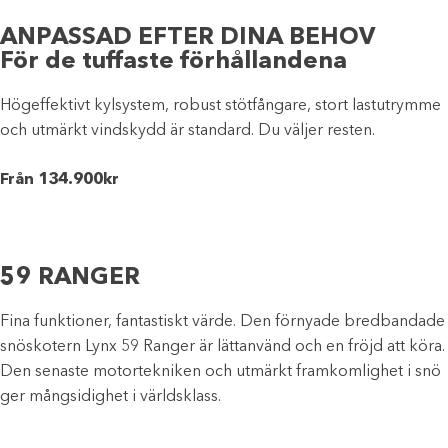
ANPASSAD EFTER DINA BEHOV
För de tuffaste förhållandena
Högeffektivt kylsystem, robust stötfångare, stort lastutrymme
och utmärkt vindskydd är standard. Du väljer resten.
Från 134.900kr
59 RANGER
Fina funktioner, fantastiskt värde. Den förnyade bredbandade
snöskotern Lynx 59 Ranger är lättanvänd och en fröjd att köra.
Den senaste motortekniken och utmärkt framkomlighet i snö
ger mångsidighet i världsklass.