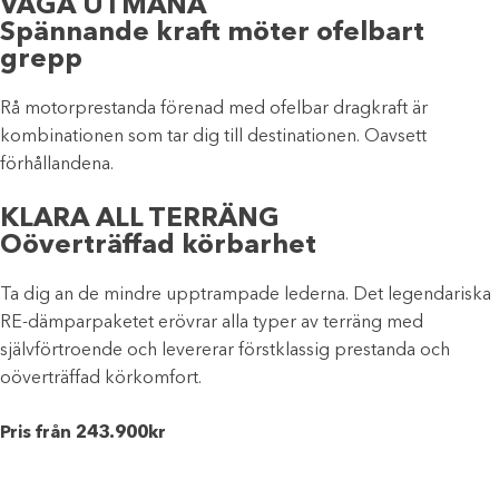
VÅGA UTMANA
Spännande kraft möter ofelbart
grepp
Rå motorprestanda förenad med ofelbar dragkraft är
kombinationen som tar dig till destinationen. Oavsett
förhållandena.
KLARA ALL TERRÄNG
Oöverträffad körbarhet
Ta dig an de mindre upptrampade lederna. Det legendariska
RE-dämparpaketet erövrar alla typer av terräng med
självförtroende och levererar förstklassig prestanda och
oöverträffad körkomfort.
Pris från 243.900kr