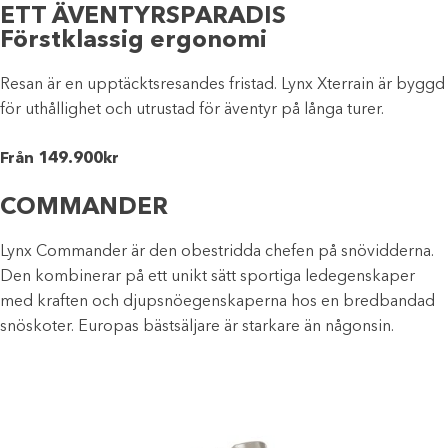
ETT ÄVENTYRSPARADIS
Förstklassig ergonomi
Resan är en upptäcktsresandes fristad. Lynx Xterrain är byggd
för uthållighet och utrustad för äventyr på långa turer.
Från 149.900kr
COMMANDER
Lynx Commander är den obestridda chefen på snövidderna.
Den kombinerar på ett unikt sätt sportiga ledegenskaper
med kraften och djupsnöegenskaperna hos en bredbandad
snöskoter. Europas bästsäljare är starkare än någonsin.