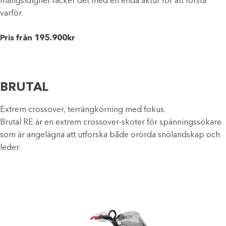
mångsidighet räcker det med en enda åktur för att förstå
varför.
Pris från 195.900kr
BRUTAL
Extrem crossover, terrängkörning med fokus.
Brutal RE är en extrem crossover-skoter för spänningssökare
som är angelägna att utforska både orörda snölandskap och
leder.