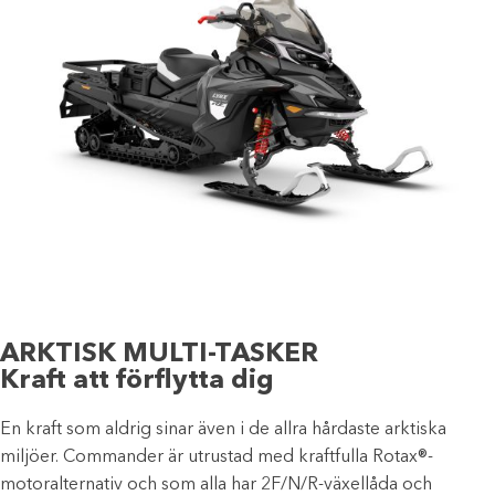
ARKTISK MULTI-TASKER
Kraft att förflytta dig
En kraft som aldrig sinar även i de allra hårdaste arktiska
miljöer. Commander är utrustad med kraftfulla Rotax®-
motoralternativ och som alla har 2F/N/R-växellåda och