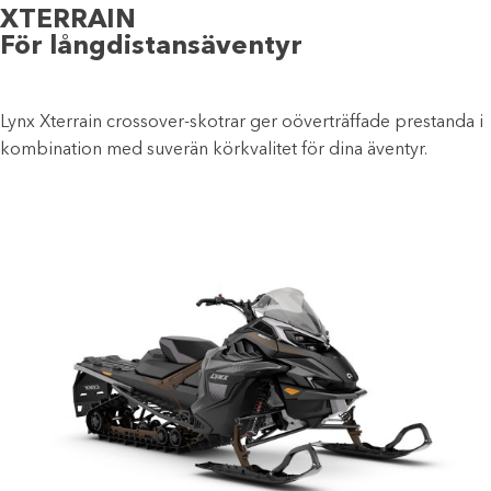
XTERRAIN
För långdistansäventyr
Lynx Xterrain crossover-skotrar ger oöverträffade prestanda i
kombination med suverän körkvalitet för dina äventyr.