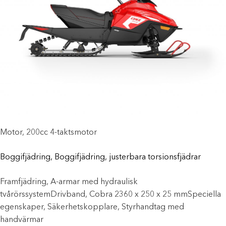
Motor, 200cc 4-taktsmotor
Boggifjädring, Boggifjädring, justerbara torsionsfjädrar
Framfjädring, A-armar med hydraulisk
tvårörssystemDrivband, Cobra 2360 x 250 x 25 mmSpeciella
egenskaper, Säkerhetskopplare, Styrhandtag med
handvärmar