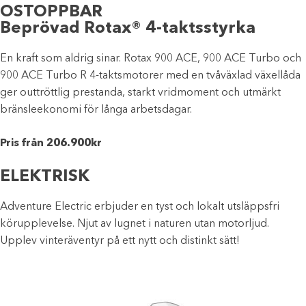
OSTOPPBAR
Beprövad Rotax® 4-taktsstyrka
En kraft som aldrig sinar. Rotax 900 ACE, 900 ACE Turbo och
900 ACE Turbo R 4-taktsmotorer med en tvåväxlad växellåda
ger outtröttlig prestanda, starkt vridmoment och utmärkt
bränsleekonomi för långa arbetsdagar.
Pris från 206.900kr
ELEKTRISK
Adventure Electric erbjuder en tyst och lokalt utsläppsfri
körupplevelse. Njut av lugnet i naturen utan motorljud.
Upplev vinteräventyr på ett nytt och distinkt sätt!