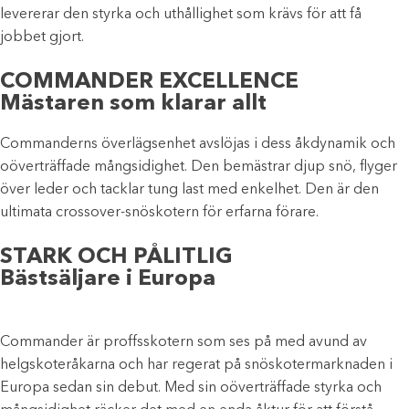
levererar den styrka och uthållighet som krävs för att få
jobbet gjort.
COMMANDER EXCELLENCE
Mästaren som klarar allt
Commanderns överlägsenhet avslöjas i dess åkdynamik och
oöverträffade mångsidighet. Den bemästrar djup snö, flyger
över leder och tacklar tung last med enkelhet. Den är den
ultimata crossover-snöskotern för erfarna förare.
STARK OCH PÅLITLIG
Bästsäljare i Europa
Commander är proffsskotern som ses på med avund av
helgskoteråkarna och har regerat på snöskotermarknaden i
Europa sedan sin debut. Med sin oöverträffade styrka och