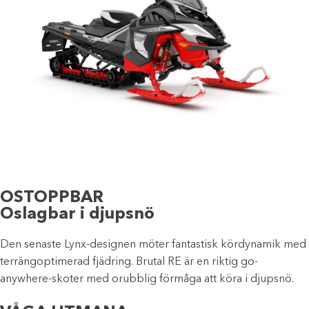
OSTOPPBAR
Oslagbar i djupsnö
Den senaste Lynx-designen möter fantastisk kördynamik med
terrängoptimerad fjädring. Brutal RE är en riktig go-
anywhere-skoter med orubblig förmåga att köra i djupsnö.