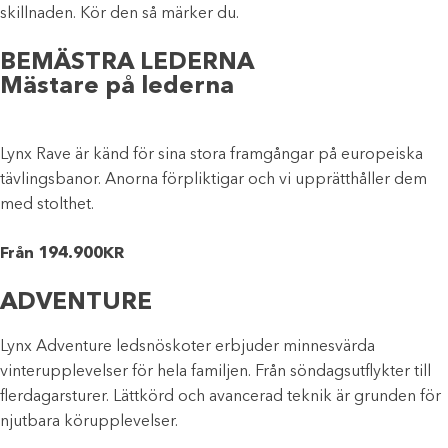
skillnaden. Kör den så märker du.
BEMÄSTRA LEDERNA
Mästare på lederna
Lynx Rave är känd för sina stora framgångar på europeiska
tävlingsbanor. Anorna förpliktigar och vi upprätthåller dem
med stolthet.
Från 194.900KR
ADVENTURE
Lynx Adventure ledsnöskoter erbjuder minnesvärda
vinterupplevelser för hela familjen. Från söndagsutflykter till
flerdagarsturer. Lättkörd och avancerad teknik är grunden för
njutbara körupplevelser.