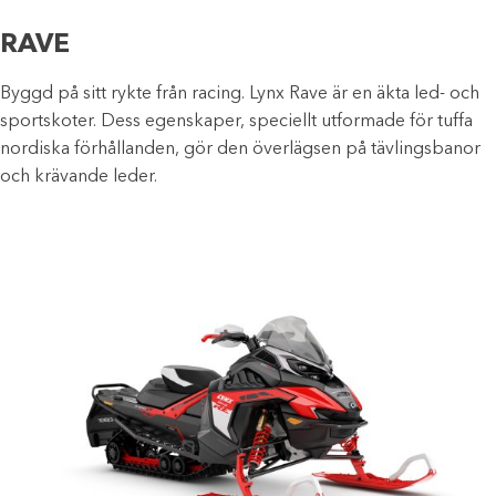
RAVE
Byggd på sitt rykte från racing. Lynx Rave är en äkta led- och
sportskoter. Dess egenskaper, speciellt utformade för tuffa
nordiska förhållanden, gör den överlägsen på tävlingsbanor
och krävande leder.