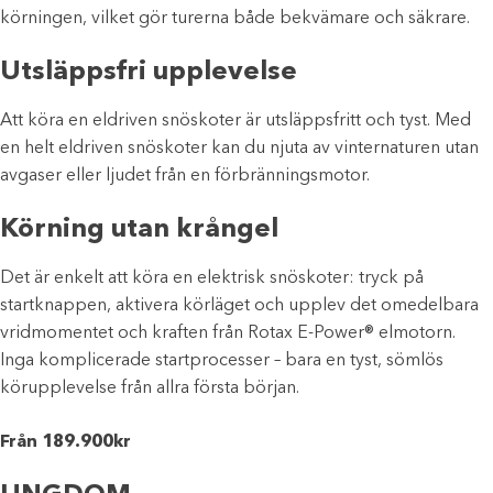
körningen, vilket gör turerna både bekvämare och säkrare.
Utsläppsfri upplevelse
Att köra en eldriven snöskoter är utsläppsfritt och tyst. Med
en helt eldriven snöskoter kan du njuta av vinternaturen utan
avgaser eller ljudet från en förbränningsmotor.
Körning utan krångel
Det är enkelt att köra en elektrisk snöskoter: tryck på
startknappen, aktivera körläget och upplev det omedelbara
vridmomentet och kraften från Rotax E-Power® elmotorn.
Inga komplicerade startprocesser – bara en tyst, sömlös
körupplevelse från allra första början.
Från 189.900kr