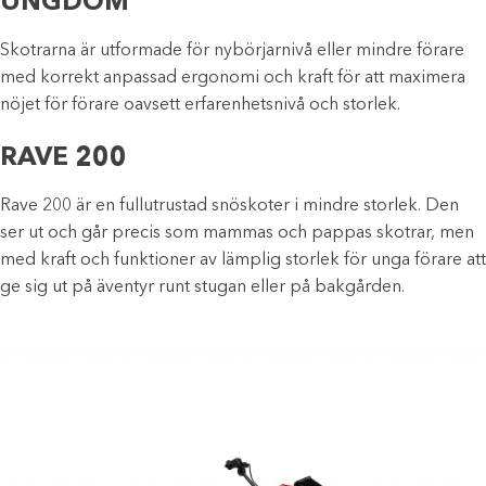
UNGDOM
Skotrarna är utformade för nybörjarnivå eller mindre förare
med korrekt anpassad ergonomi och kraft för att maximera
nöjet för förare oavsett erfarenhetsnivå och storlek.
RAVE 200
Rave 200 är en fullutrustad snöskoter i mindre storlek. Den
ser ut och går precis som mammas och pappas skotrar, men
med kraft och funktioner av lämplig storlek för unga förare att
ge sig ut på äventyr runt stugan eller på bakgården.