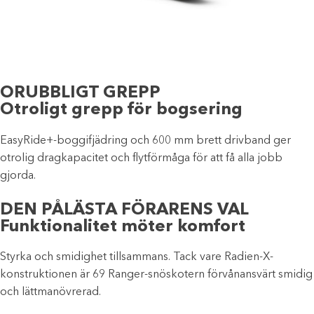
ORUBBLIGT GREPP
Otroligt grepp för bogsering
EasyRide+-boggifjädring och 600 mm brett drivband ger
otrolig dragkapacitet och flytförmåga för att få alla jobb
gjorda.
DEN PÅLÄSTA FÖRARENS VAL
Funktionalitet möter komfort
Styrka och smidighet tillsammans. Tack vare Radien-X-
konstruktionen är 69 Ranger-snöskotern förvånansvärt smidig
och lättmanövrerad.