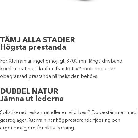
TÄMJ ALLA STADIER
Högsta prestanda
För Xterrain är inget omöjligt. 3700 mm långa drivband
kombinerat med kraften från Rotax®-motorerna ger
obegränsad prestanda närhelst den behövs.
DUBBEL NATUR
Jämna ut lederna
Sofistikerad reskamrat eller en vild best? Du bestämmer med
gasreglaget. Xterrain har högpresterande fjädring och
ergonomi gjord för aktiv körning.