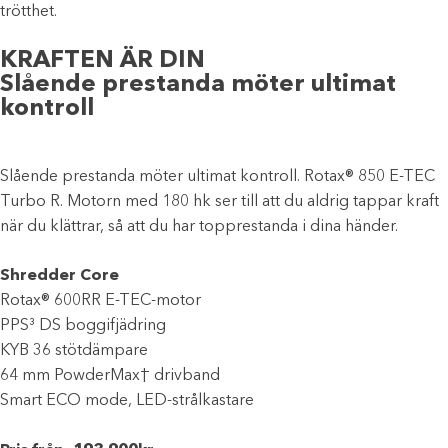
trötthet.
KRAFTEN ÄR DIN
Slående prestanda möter ultimat
kontroll
Slående prestanda möter ultimat kontroll. Rotax® 850 E-TEC
Turbo R. Motorn med 180 hk ser till att du aldrig tappar kraft
när du klättrar, så att du har topprestanda i dina händer.
Shredder Core
Rotax® 600RR E-TEC-motor
PPS³ DS boggifjädring
KYB 36 stötdämpare
64 mm PowderMax† drivband
Smart ECO mode, LED-strålkastare