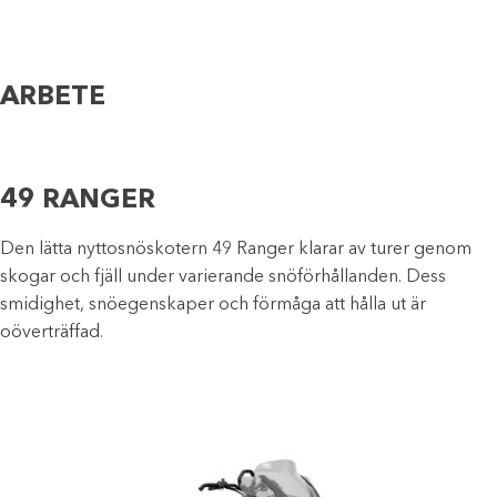
ARBETE
49 RANGER
Den lätta nyttosnöskotern 49 Ranger klarar av turer genom
skogar och fjäll under varierande snöförhållanden. Dess
smidighet, snöegenskaper och förmåga att hålla ut är
oöverträffad.