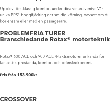
Upplev förstklassig komfort under dina vinteräventyr. Vår
unika PPS³-boggifjädring ger smidig körning, oavsett om du
kör ensam eller med en passagerare.
PROBLEMFRIA TURER
Branschledande Rotax® motorteknik
Rotax® 600 ACE och 900 ACE 4-taktsmotorer är kända för
fantastisk prestanda, komfort och bränsleekonomi.
Pris från 153.900kr
CROSSOVER