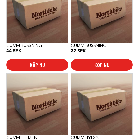
GUMMIBUSSNING
GUMMIBUSSNING
44
SEK
37
SEK
KÖP NU
KÖP NU
GUMMIELEMENT
GUMMIHYLSA