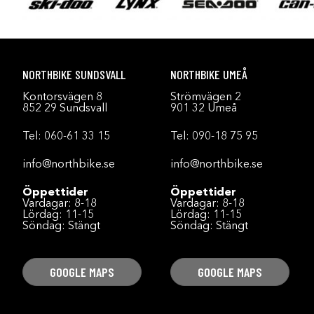
NORTHBIKE SUNDSVALL
NORTHBIKE UMEÅ
Kontorsvägen 8
Strömvägen 2
852 29 Sundsvall
901 32 Umeå
Tel:
060-61 33 15
Tel:
090-18 75 95
info@northbike.se
info@northbike.se
Öppettider
Öppettider
Vardagar: 8-18
Vardagar: 8-18
Lördag: 11-15
Lördag: 11-15
Söndag: Stängt
Söndag: Stängt
GOOGLE MAPS
GOOGLE MAPS