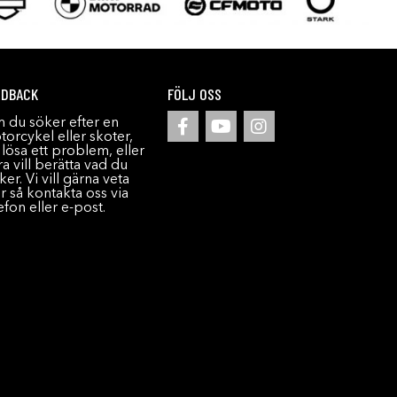
EDBACK
FÖLJ OSS
 du söker efter en
orcykel eller skoter,
l lösa ett problem, eller
a vill berätta vad du
ker. Vi vill gärna veta
r så kontakta oss via
efon eller e-post.