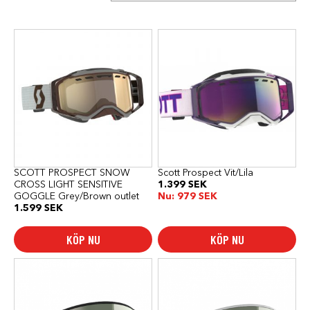
SCOTT PROSPECT SNOW
Scott Prospect Vit/Lila
CROSS LIGHT SENSITIVE
1.399
SEK
GOGGLE Grey/Brown outlet
Nu:
979
SEK
1.599
SEK
KÖP NU
KÖP NU