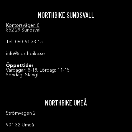
NORTHBIKE SUNDSVALL
Kontorsvägen 8
852 29 Sundsvall
Tel: 060-61 33 15
info@northbike.se
Öppettider
Vardagar: 8-18, Lördag: 11-15
Söndag: Stängt
NORTHBIKE UMEÅ
Strömvägen 2
901 32 Umeå