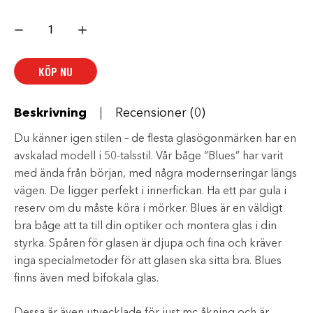
Velodrom
Blues
Smoke
mängd
KÖP NU
Beskrivning
Recensioner (0)
Du känner igen stilen – de flesta glasögonmärken har en
avskalad modell i 50-talsstil. Vår båge “Blues” har varit
med ända från början, med några modernseringar längs
vägen. De ligger perfekt i innerfickan. Ha ett par gula i
reserv om du måste köra i mörker. Blues är en väldigt
bra båge att ta till din optiker och montera glas i din
styrka. Spåren för glasen är djupa och fina och kräver
inga specialmetoder för att glasen ska sitta bra. Blues
finns även med bifokala glas.