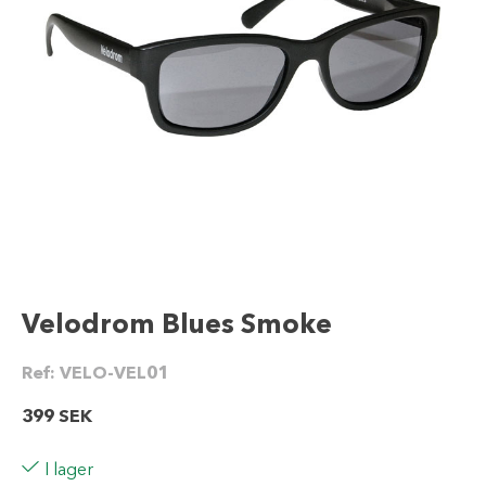
Velodrom Blues Smoke
Ref:
VELO-VEL01
399
SEK
I lager