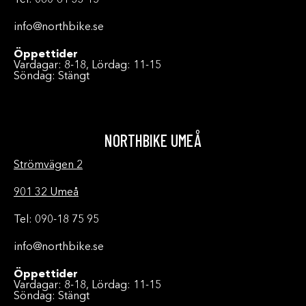
Tel: 060-61 33 15
info@northbike.se
Öppettider
Vardagar: 8-18, Lördag: 11-15
Söndag: Stängt
NORTHBIKE UMEÅ
Strömvägen 2
901 32 Umeå
Tel: 090-18 75 95
info@northbike.se
Öppettider
Vardagar: 8-18, Lördag: 11-15
Söndag: Stängt