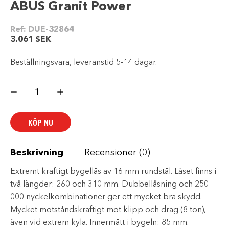
ABUS Granit Power
Ref:
DUE-32864
3.061
SEK
Beställningsvara, leveranstid 5-14 dagar.
ABUS
Granit
Power
mängd
KÖP NU
Beskrivning
Recensioner (0)
Extremt kraftigt bygellås av 16 mm rundstål. Låset finns i
två längder: 260 och 310 mm. Dubbellåsning och 250
000 nyckelkombinationer ger ett mycket bra skydd.
Mycket motståndskraftigt mot klipp och drag (8 ton),
även vid extrem kyla. Innermått i bygeln: 85 mm.