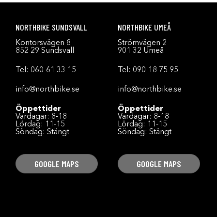
NORTHBIKE SUNDSVALL
NORTHBIKE UMEÅ
Kontorsvägen 8
Strömvägen 2
852 29 Sundsvall
901 32 Umeå
Tel:
060-61 33 15
Tel:
090-18 75 95
info@northbike.se
info@northbike.se
Öppettider
Öppettider
Vardagar: 8-18
Vardagar: 8-18
Lördag: 11-15
Lördag: 11-15
Söndag: Stängt
Söndag: Stängt
GOOGLE MAPS
GOOGLE MAPS