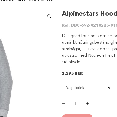
Alpinestars Hoo
Ref:
DBC-692-4210225-91
Designad för stadskörning o
utmärkt nötningsbeständighet
armbågar, i ett avslappnat p
utrustad med Nucleon Flex Pl
stötskydd.
2.395
SEK
Alpinestars
Hoodie
Dam
Chrome
v2