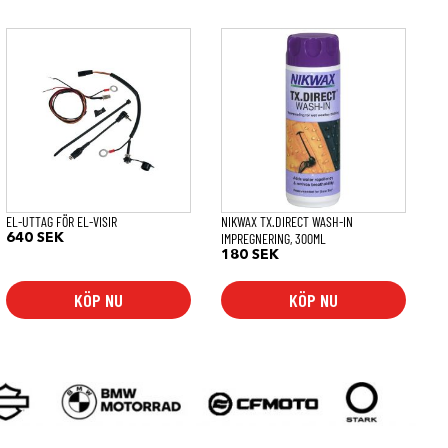
EL-UTTAG FÖR EL-VISIR
NIKWAX TX.DIRECT WASH-IN
IMPREGNERING, 300ML
640
SEK
180
SEK
KÖP NU
KÖP NU