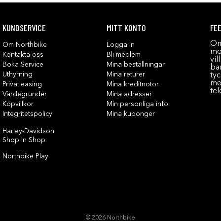
KUNDSERVICE
MITT KONTO
FE
Om
Om Northbike
Logga in
mot
Kontakta oss
Bli medlem
vil
Boka Service
Mina beställningar
bar
Uthyrning
Mina returer
tyc
me
Privatleasing
Mina kreditnotor
tel
Värdegrunder
Mina adresser
Köpvillkor
Min personliga info
Integritetspolicy
Mina kuponger
Harley-Davidson
Shop In Shop
Northbike Play
© 2026 Northbike