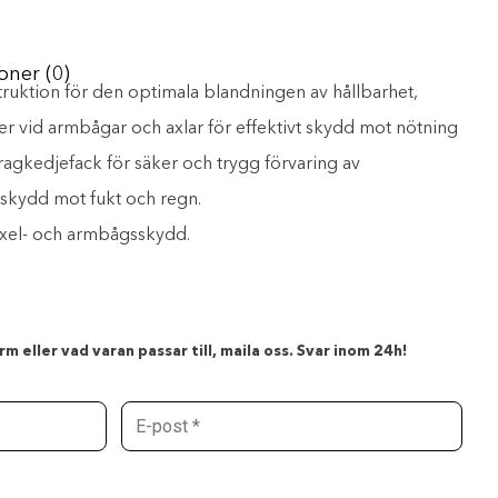
oner (0)
ruktion för den optimala blandningen av hållbarhet,
r vid armbågar och axlar för effektivt skydd mot nötning
gkedjefack för säker och trygg förvaring av
a skydd mot fukt och regn.
axel- och armbågsskydd.
m eller vad varan passar till, maila oss. Svar inom 24h!