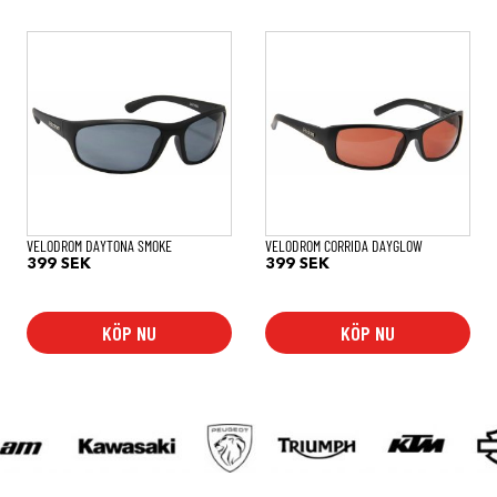
VELODROM DAYTONA SMOKE
VELODROM CORRIDA DAYGLOW
399
SEK
399
SEK
KÖP NU
KÖP NU