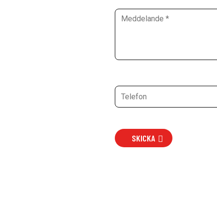
SKICKA