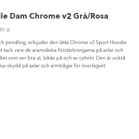
die Dam Chrome v2 Grå/Rosa
97-X
ch pendling, erbjuder den lätta Chrome v2 Sport Hoodie
 tack vare de aramidiska förstärkningarna på axlar och
aket som ser bra ut, både på och av cykeln. Den är också
us-skydd på axlar och armbågar för överlägset