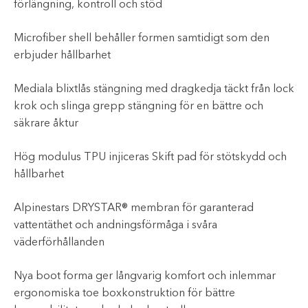
förlängning, kontroll och stöd
Microfiber shell behåller formen samtidigt som den
erbjuder hållbarhet
Mediala blixtlås stängning med dragkedja täckt från lock
krok och slinga grepp stängning för en bättre och
säkrare åktur
Hög modulus TPU injiceras Skift pad för stötskydd och
hållbarhet
Alpinestars DRYSTAR® membran för garanterad
vattentäthet och andningsförmåga i svåra
väderförhållanden
Nya boot forma ger långvarig komfort och inlemmar
ergonomiska toe boxkonstruktion för bättre