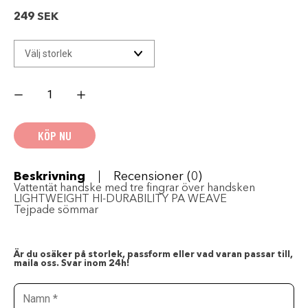
249
SEK
Lindstrands
Regnöverdrag
Handskar
Svart
mängd
KÖP NU
Beskrivning
Recensioner (0)
Vattentät handske med tre fingrar över handsken
LIGHTWEIGHT HI-DURABILITY PA WEAVE
Tejpade sömmar
Är du osäker på storlek, passform eller vad varan passar till,
maila oss. Svar inom 24h!