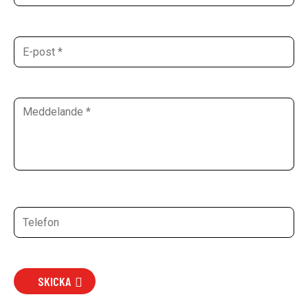
SKICKA