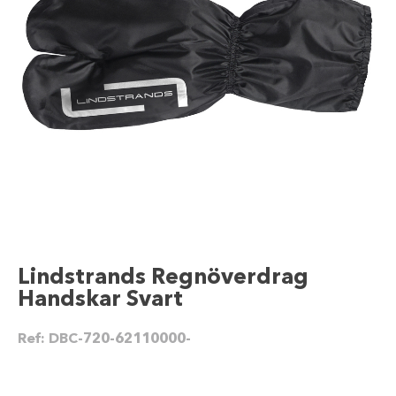
Lindstrands Regnöverdrag
Handskar Svart
Ref:
DBC-720-62110000-