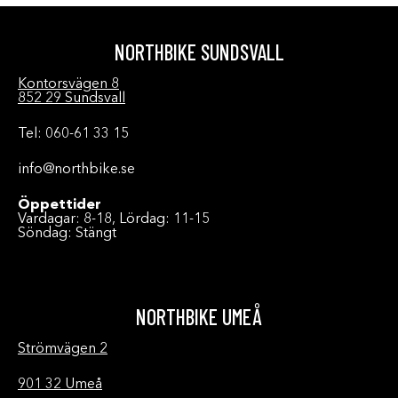
NORTHBIKE SUNDSVALL
Kontorsvägen 8
852 29 Sundsvall
Tel: 060-61 33 15
info@northbike.se
Öppettider
Vardagar: 8-18, Lördag: 11-15
Söndag: Stängt
NORTHBIKE UMEÅ
Strömvägen 2
901 32 Umeå