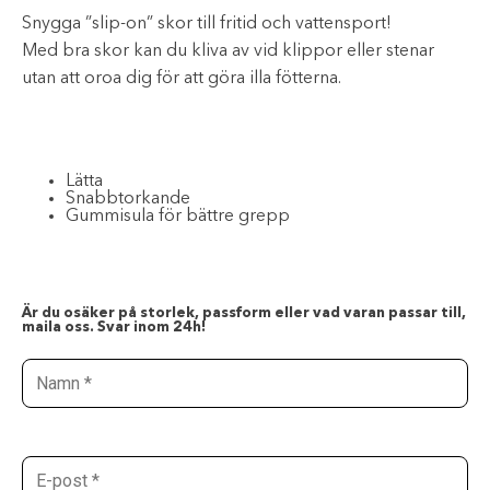
Snygga ”slip-on” skor till fritid och vattensport!
Med bra skor kan du kliva av vid klippor eller stenar
utan att oroa dig för att göra illa fötterna.
Lätta
Snabbtorkande
Gummisula för bättre grepp
Är du osäker på storlek, passform eller vad varan passar till,
maila oss. Svar inom 24h!