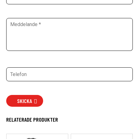
SKICKA
RELATERADE PRODUKTER
Den