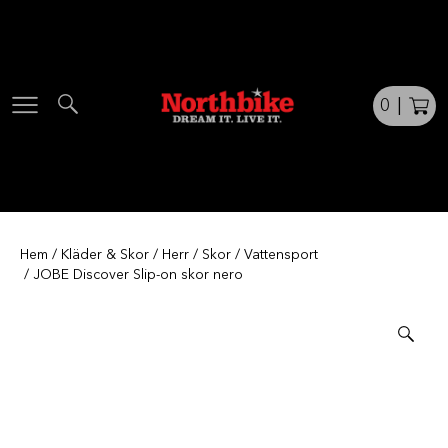
Skip
to
content
0
|
Hem
/
Kläder & Skor
/
Herr
/
Skor
/
Vattensport
/ JOBE Discover Slip-on skor nero