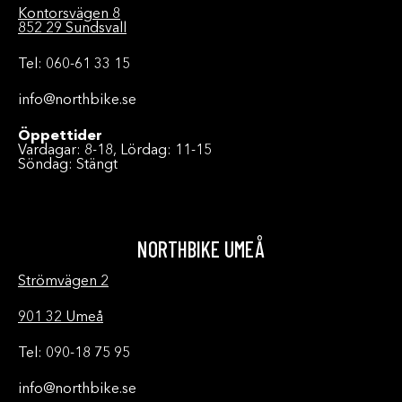
Kontorsvägen 8
852 29 Sundsvall
Tel: 060-61 33 15
info@northbike.se
Öppettider
Vardagar: 8-18, Lördag: 11-15
Söndag: Stängt
NORTHBIKE UMEÅ
Strömvägen 2
901 32 Umeå
Tel: 090-18 75 95
info@northbike.se