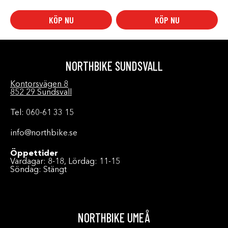
KÖP NU
KÖP NU
NORTHBIKE SUNDSVALL
Kontorsvägen 8
852 29 Sundsvall
Tel: 060-61 33 15
info@northbike.se
Öppettider
Vardagar: 8-18, Lördag: 11-15
Söndag: Stängt
NORTHBIKE UMEÅ