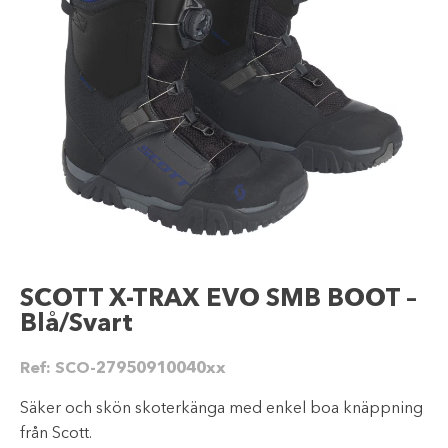
SCOTT X-TRAX EVO SMB BOOT –
Blå/Svart
Ref:
SCO-27950910040xx
Säker och skön skoterkänga med enkel boa knäppning
från Scott.