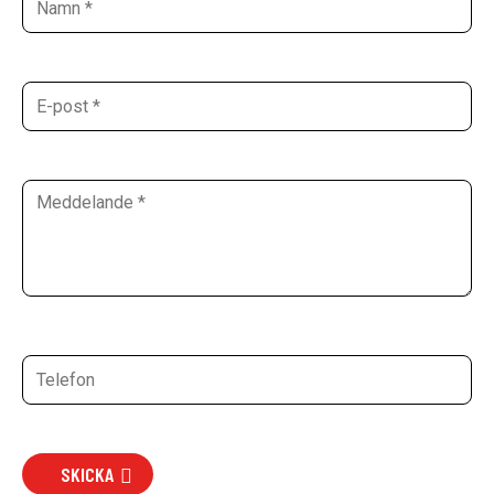
SKICKA