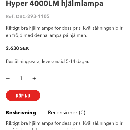
Hyper 4000LM hjälmlampa
Ref:
DBC-293-1105
Riktigt bra hjälmlampa för dess pris. Kvällsåkningen blir
en fröjd med denna lampa på hjälmen.
2.630
SEK
Beställningsvara, leveranstid 5-14 dagar.
Hyper
4000LM
hjälmlampa
mängd
KÖP NU
Beskrivning
Recensioner (0)
Riktigt bra hjälmlampa för dess pris. Kvällsåkningen blir