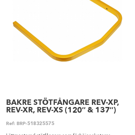
BAKRE STÖTFÅNGARE REV-XP,
REV-XR, REV-XS (120″ & 137″)
Ref:
BRP-518325575