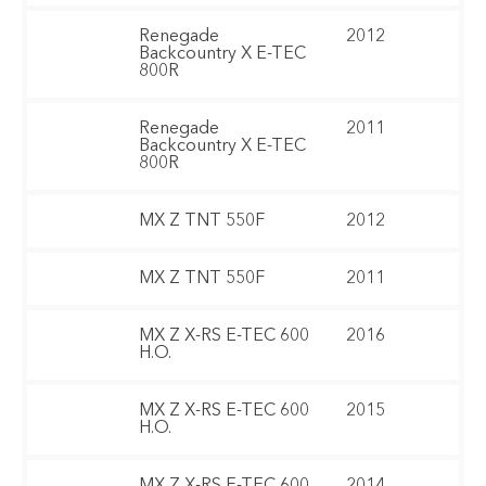
Renegade
2012
Backcountry X E-TEC
800R
Renegade
2011
Backcountry X E-TEC
800R
MX Z TNT 550F
2012
MX Z TNT 550F
2011
MX Z X-RS E-TEC 600
2016
H.O.
MX Z X-RS E-TEC 600
2015
H.O.
MX Z X-RS E-TEC 600
2014