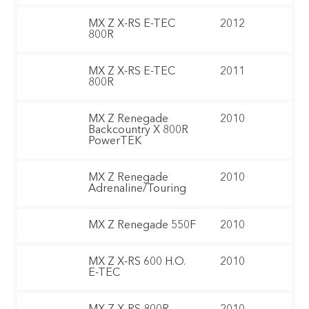
MX Z X-RS E-TEC
2012
800R
MX Z X-RS E-TEC
2011
800R
MX Z Renegade
2010
Backcountry X 800R
PowerTEK
MX Z Renegade
2010
Adrenaline/Touring
MX Z Renegade 550F
2010
MX Z X-RS 600 H.O.
2010
E-TEC