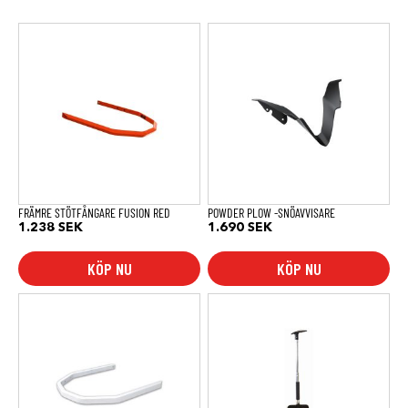
FRÄMRE STÖTFÅNGARE FUSION RED
POWDER PLOW -SNÖAVVISARE
1.238
SEK
1.690
SEK
KÖP NU
KÖP NU