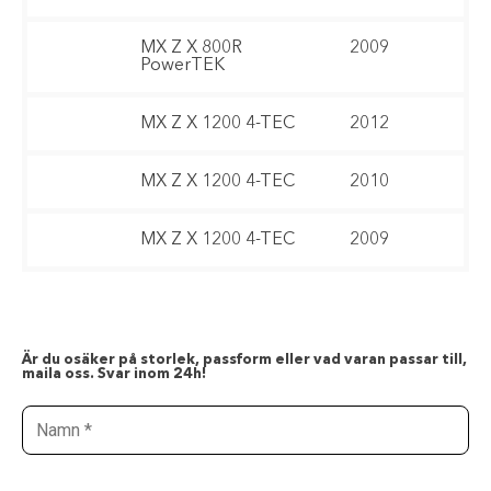
MX Z X 800R
2009
PowerTEK
MX Z X 1200 4-TEC
2012
MX Z X 1200 4-TEC
2010
MX Z X 1200 4-TEC
2009
Är du osäker på storlek, passform eller vad varan passar till,
maila oss. Svar inom 24h!