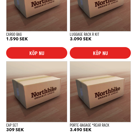
CARGO BAG
LUGGAGE RACK R KIT
1.590
SEK
3.090
SEK
KÖP NU
KÖP NU
CAP SET
PORTE-BAGAGE *REAR RACK
309
SEK
3.490
SEK