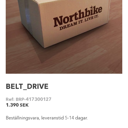
BELT_DRIVE
Ref:
BRP-417300127
1.390
SEK
Beställningsvara, leveranstid 5-14 dagar.