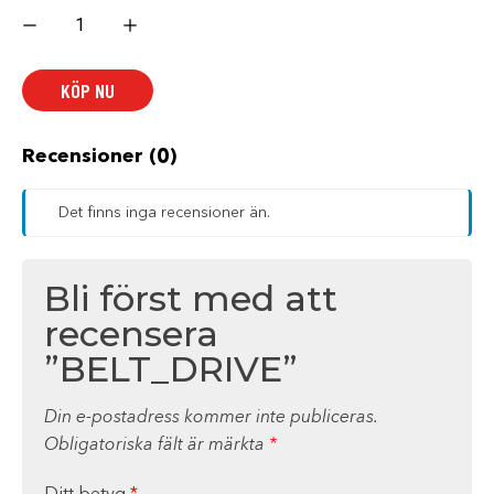
BELT_DRIVE
mängd
KÖP NU
Recensioner (0)
Det finns inga recensioner än.
Bli först med att
recensera
”BELT_DRIVE”
Din e-postadress kommer inte publiceras.
Obligatoriska fält är märkta
*