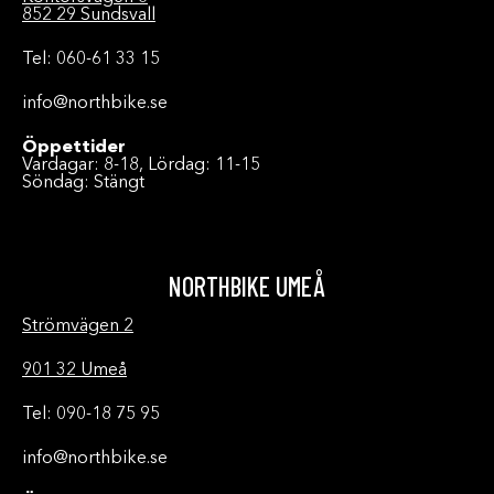
852 29 Sundsvall
Tel: 060-61 33 15
info@northbike.se
Öppettider
Vardagar: 8-18, Lördag: 11-15
Söndag: Stängt
NORTHBIKE UMEÅ
Strömvägen 2
901 32 Umeå
Tel: 090-18 75 95
info@northbike.se