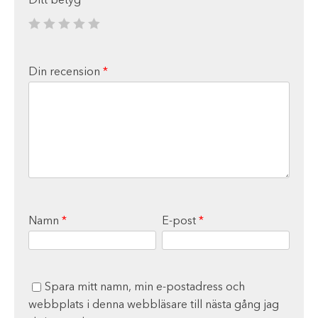
Ditt betyg
*
Din recension
*
Namn
*
E-post
*
Spara mitt namn, min e-postadress och
webbplats i denna webbläsare till nästa gång jag