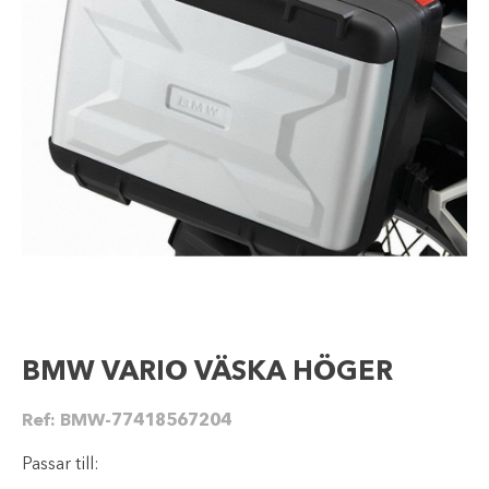
BMW VARIO VÄSKA HÖGER
Ref:
BMW-77418567204
Passar till: