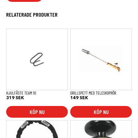
RELATERADE PRODUKTER
HJULFÄSTE TEAM 10
GRILLSPETT MED TELESKOPRÖR
319
SEK
149
SEK
KÖP NU
KÖP NU