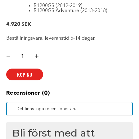
R1200GS (2012-2019)
R1200GS Adventure (2013-2018)
4.920
SEK
Beställningsvara, leveranstid 5-14 dagar.
BMW
VARIO
VÄSKA
HÖGER
mängd
KÖP NU
Recensioner (0)
Det finns inga recensioner än.
Bli först med att