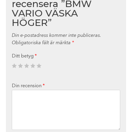
recensera ”BMW
VARIO VÄSKA
HÖGER”
Din e-postadress kommer inte publiceras.
Obligatoriska fält är märkta
*
Ditt betyg
*
Din recension
*