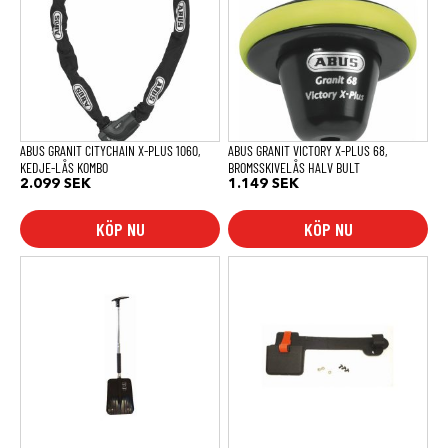
ABUS GRANIT CITYCHAIN X-PLUS 1060,
ABUS GRANIT VICTORY X-PLUS 68,
KEDJE-LÅS KOMBO
BROMSSKIVELÅS HALV BULT
2.099
SEK
1.149
SEK
KÖP NU
KÖP NU