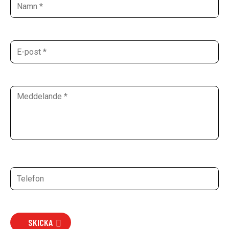
SKICKA