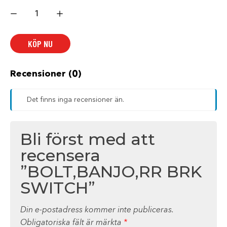
BOLT,BANJO,RR
BRK
SWITCH
mängd
KÖP NU
Recensioner (0)
Det finns inga recensioner än.
Bli först med att
recensera
”BOLT,BANJO,RR BRK
SWITCH”
Din e-postadress kommer inte publiceras.
Obligatoriska fält är märkta
*