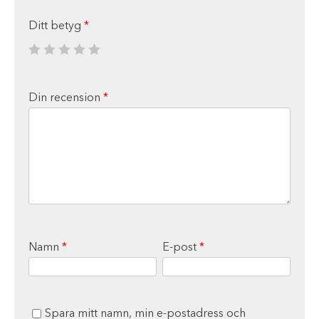
Ditt betyg
*
Din recension
*
Namn
*
E-post
*
Spara mitt namn, min e-postadress och