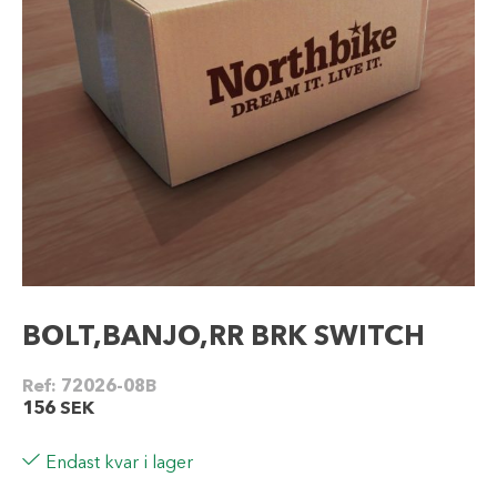
BOLT,BANJO,RR BRK SWITCH
Ref:
72026-08B
156
SEK
Endast kvar i lager