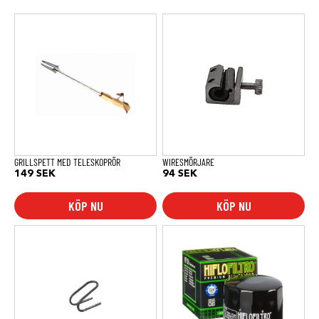
GRILLSPETT MED TELESKOPRÖR
WIRESMÖRJARE
149
SEK
94
SEK
KÖP NU
KÖP NU