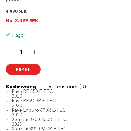
4.890
SEK
Nu:
2.399
SEK
I lager
BOONDOCKER
PRO
SEAT
mängd
KÖP NU
Beskrivning
Recensioner (0)
Rave RE 850 E-TEC
2020
Rave RE 600R E-TEC
2020
Rave Enduro 600R E-TEC
2020
Xterrain 3700 600R E-TEC
2020
Xterrain 3900 600R E-TEC