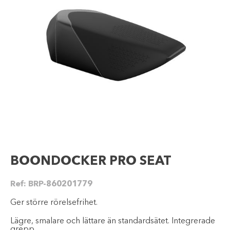
BOONDOCKER PRO SEAT
Ref:
BRP-860201779
Ger större rörelsefrihet.
Lägre, smalare och lättare än standardsätet. Integrerade
grepp.