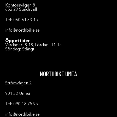
Kontorsvägen 8
852 29 Sundsvall
Tel: 060-61 33 15
info@northbike.se
Öppettider
Vardagar: 8-18, Lördag: 11-15
Söndag: Stängt
NORTHBIKE UMEÅ
Strömvägen 2
901 32 Umeå
Tel: 090-18 75 95
info@northbike.se