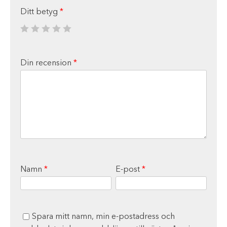
Ditt betyg
*
Din recension
*
Namn
*
E-post
*
Spara mitt namn, min e-postadress och