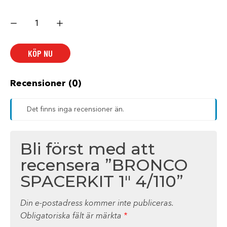
BRONCO
SPACERKIT
1"
4/110
mängd
KÖP NU
Recensioner (0)
Det finns inga recensioner än.
Bli först med att
recensera ”BRONCO
SPACERKIT 1″ 4/110”
Din e-postadress kommer inte publiceras.
Obligatoriska fält är märkta
*