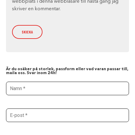
webbplats i denna webbläsare till nästa gång jag
skriver en kommentar.
Är du osäker på storlek, passform eller vad varan passar till,
maila oss. Svar inom 24h!