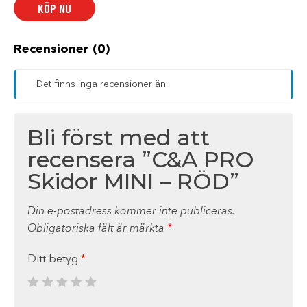
KÖP NU
RÖD
mängd
Recensioner (0)
Det finns inga recensioner än.
Bli först med att
recensera ”C&A PRO
Skidor MINI – RÖD”
Din e-postadress kommer inte publiceras.
Obligatoriska fält är märkta
*
Ditt betyg
*