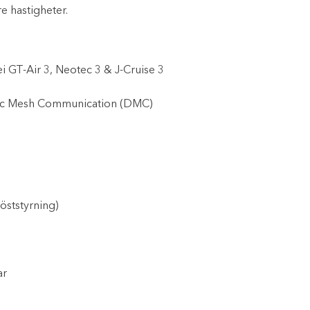
e hastigheter.
i GT-Air 3, Neotec 3 & J-Cruise 3
ic Mesh Communication (DMC)
öststyrning)
ar