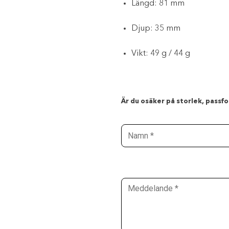
Längd: 81 mm
Djup: 35 mm
Vikt: 49 g / 44 g
Är du osäker på storlek, passfor