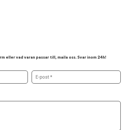
m eller vad varan passar till, maila oss. Svar inom 24h!