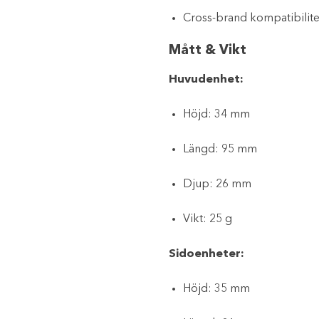
Cross-brand kompatibilite
Mått & Vikt
Huvudenhet:
Höjd: 34 mm
Längd: 95 mm
Djup: 26 mm
Vikt: 25 g
Sidoenheter:
Höjd: 35 mm