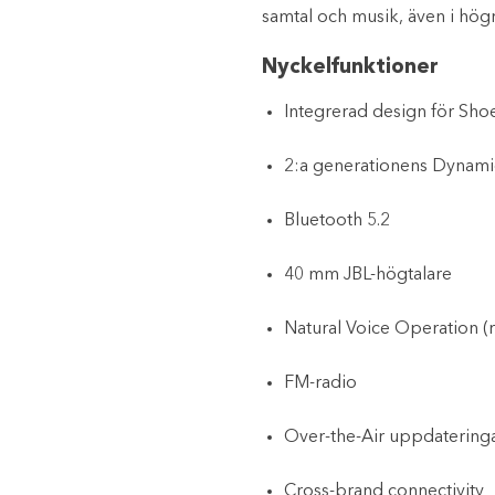
samtal och musik, även i högr
Nyckelfunktioner
Integrerad design för Shoe
2:a generationens Dynam
Bluetooth 5.2
40 mm JBL-högtalare
Natural Voice Operation (r
FM-radio
Over-the-Air uppdatering
Cross-brand connectivity