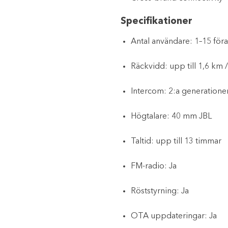
Specifikationer
Antal användare: 1–15 för
Räckvidd: upp till 1,6 km /
Intercom: 2:a generation
Högtalare: 40 mm JBL
Taltid: upp till 13 timmar
FM-radio: Ja
Röststyrning: Ja
OTA uppdateringar: Ja