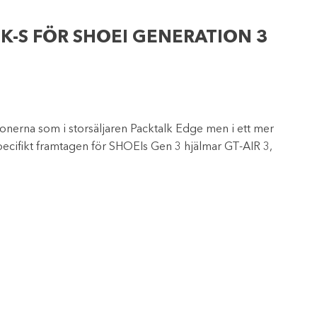
K-S FÖR SHOEI GENERATION 3
ionerna som i storsäljaren Packtalk Edge men i ett mer
Specifikt framtagen för SHOEIs Gen 3 hjälmar GT-AIR 3,