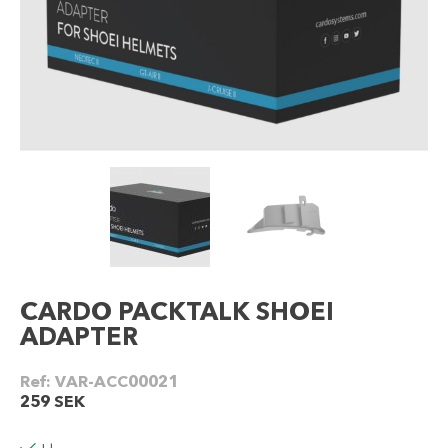
CARDO PACKTALK SHOEI
ADAPTER
Ref:
VAR-ACC00021
259
SEK