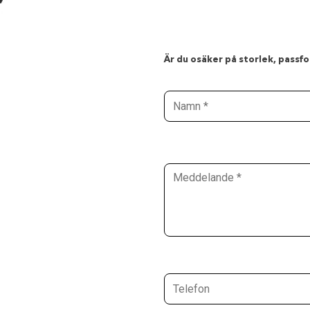
Är du osäker på storlek, passfor