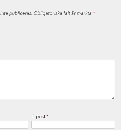
nte publiceras.
Obligatoriska fält är märkta
*
E-post
*