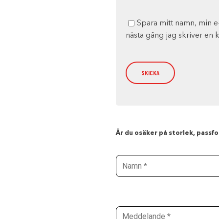
Spara mitt namn, min e
nästa gång jag skriver en
Är du osäker på storlek, passfor