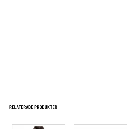
RELATERADE PRODUKTER
Den