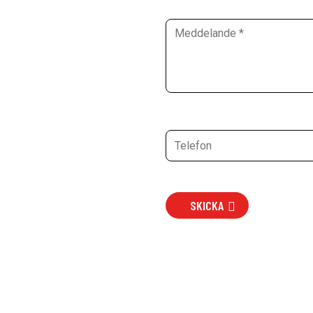
SKICKA