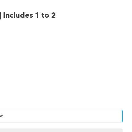
| Includes 1 to 2
än.