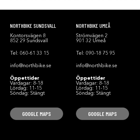
NORTHBIKE SUNDSVALL
NORTHBIKE UMEÅ
Kontorsvägen 8
Strömvägen 2
852 29 Sundsvall
901 32 Umeå
Tel:
060-61 33 15
Tel:
090-18 75 95
info@northbike.se
info@northbike.se
Öppettider
Öppettider
Vardagar: 8-18
Vardagar: 8-18
Lördag: 11-15
Lördag: 11-15
Söndag: Stängt
Söndag: Stängt
GOOGLE MAPS
GOOGLE MAPS