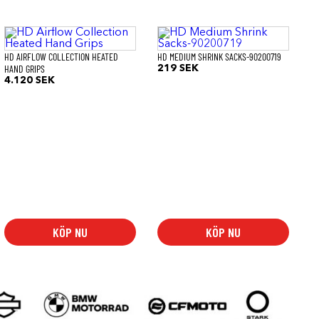
HD AIRFLOW COLLECTION HEATED
HD MEDIUM SHRINK SACKS-90200719
HAND GRIPS
219
SEK
4.120
SEK
KÖP NU
KÖP NU