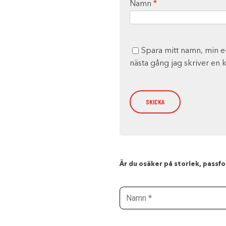
Namn
*
Spara mitt namn, min e
nästa gång jag skriver en
Är du osäker på storlek, passfor