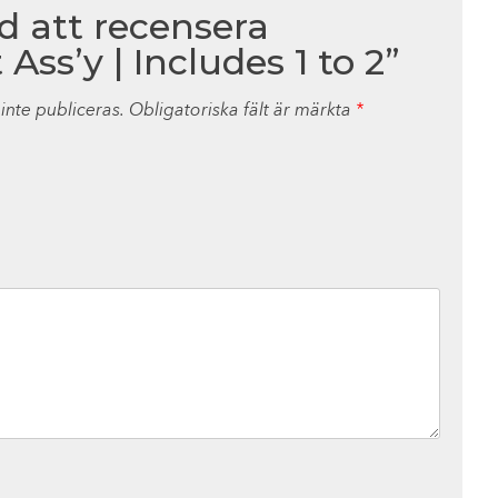
ed att recensera
Ass’y | Includes 1 to 2”
nte publiceras.
Obligatoriska fält är märkta
*