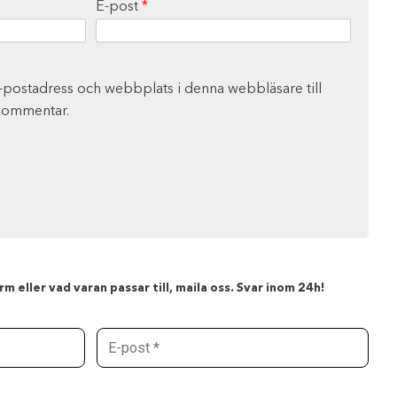
E-post
*
-postadress och webbplats i denna webbläsare till
 kommentar.
m eller vad varan passar till, maila oss. Svar inom 24h!