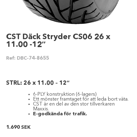
CST Däck Stryder CS06 26 x
11.00 -12″
Ref:
DBC-74-8655
STRL: 26 x 11.00 – 12″
6-PLY konstruktion (6-lagers)
Ett mönster framtaget för att leda bort väta.
CST är en del av den stor tillverkaren
Maxxis.
E-godkända för trafik.
1.690
SEK