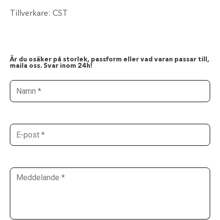
Tillverkare:
CST
Är du osäker på storlek, passform eller vad varan passar till,
maila oss. Svar inom 24h!