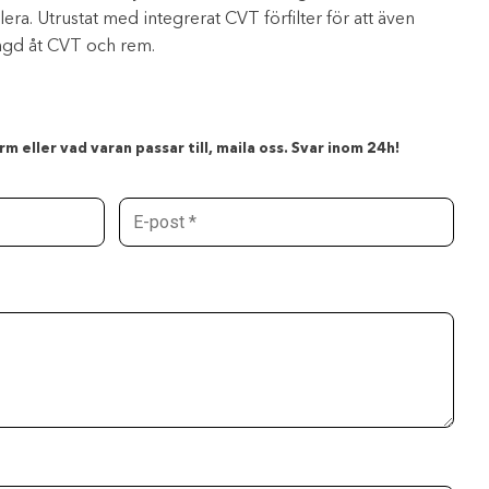
era. Utrustat med integrerat CVT förfilter för att även
ngd åt CVT och rem.
m eller vad varan passar till, maila oss. Svar inom 24h!