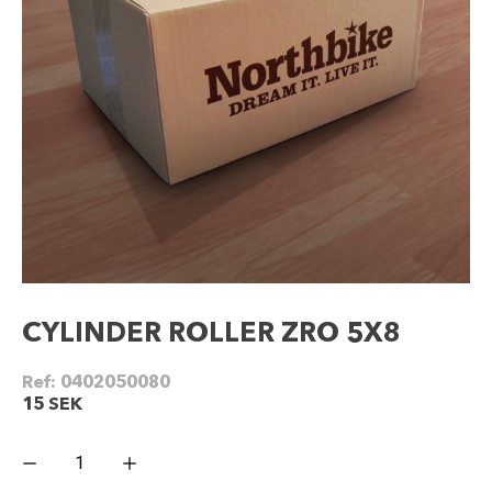
CYLINDER ROLLER ZRO 5X8
Ref:
0402050080
15
SEK
CYLINDER
ROLLER
ZRO