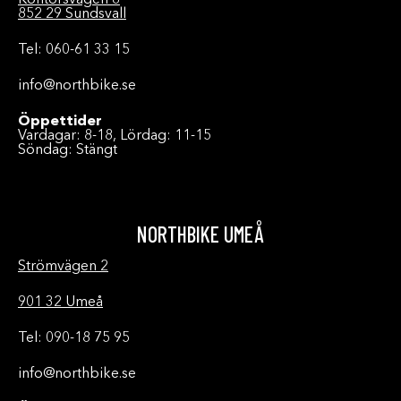
Kontorsvägen 8
852 29 Sundsvall
Tel: 060-61 33 15
info@northbike.se
Öppettider
Vardagar: 8-18, Lördag: 11-15
Söndag: Stängt
NORTHBIKE UMEÅ
Strömvägen 2
901 32 Umeå
Tel: 090-18 75 95
info@northbike.se