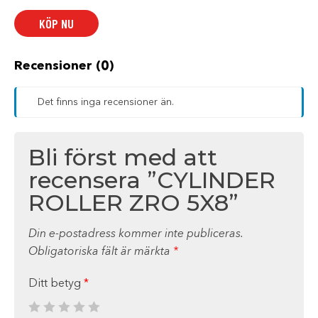
5X8
mängd
KÖP NU
Recensioner (0)
Det finns inga recensioner än.
Bli först med att
recensera ”CYLINDER
ROLLER ZRO 5X8”
Din e-postadress kommer inte publiceras.
Obligatoriska fält är märkta
*
Ditt betyg
*