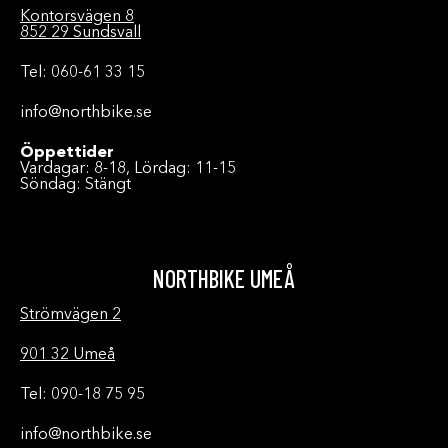
Kontorsvägen 8
852 29 Sundsvall
Tel: 060-61 33 15
info@northbike.se
Öppettider
Vardagar: 8-18, Lördag: 11-15
Söndag: Stängt
NORTHBIKE UMEÅ
Strömvägen 2
901 32 Umeå
Tel: 090-18 75 95
info@northbike.se