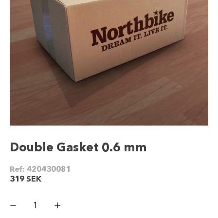
Double Gasket 0.6 mm
Ref:
420430081
319
SEK
Double
Gasket
0.6