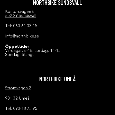
NORTHBIKE SUNDSVALL
Kontorsvägen 8
852 29 Sundsvall
Tel: 060-61 33 15
info@northbike.se
Öppettider
Vardagar: 8-18, Lördag: 11-15
Söndag: Stängt
NORTHBIKE UMEÅ
Strömvägen 2
901 32 Umeå
Tel: 090-18 75 95