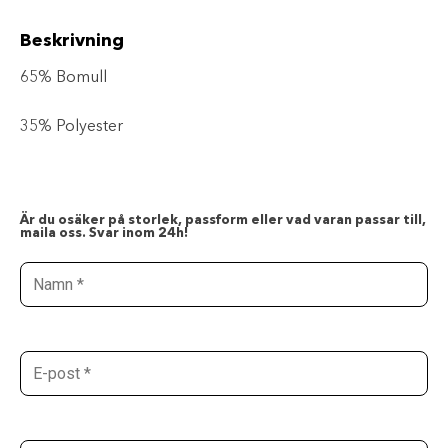
Beskrivning
65% Bomull
35% Polyester
Är du osäker på storlek, passform eller vad varan passar till,
maila oss. Svar inom 24h!