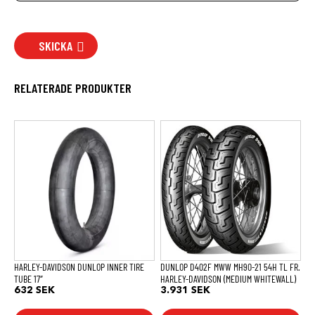
SKICKA
RELATERADE PRODUKTER
HARLEY-DAVIDSON DUNLOP INNER TIRE
DUNLOP D402F MWW MH90-21 54H TL FR.
TUBE 17″
HARLEY-DAVIDSON (MEDIUM WHITEWALL)
632
SEK
3.931
SEK