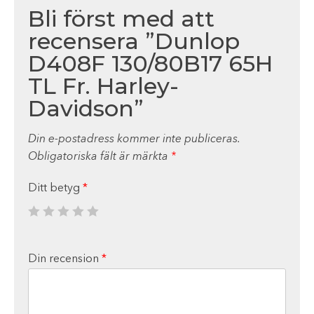
Bli först med att
recensera ”Dunlop
D408F 130/80B17 65H
TL Fr. Harley-
Davidson”
Din e-postadress kommer inte publiceras.
Obligatoriska fält är märkta
*
Ditt betyg
*
Din recension
*