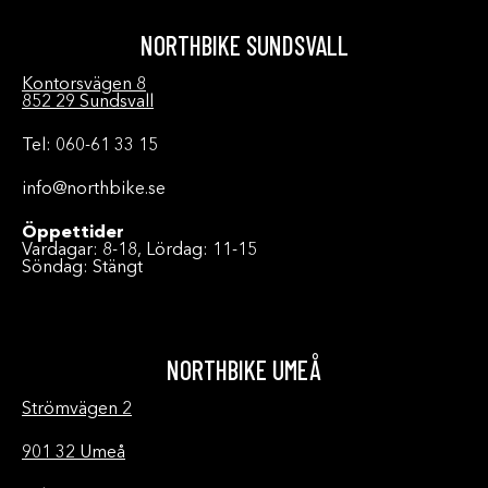
NORTHBIKE SUNDSVALL
Kontorsvägen 8
852 29 Sundsvall
Tel: 060-61 33 15
info@northbike.se
Öppettider
Vardagar: 8-18, Lördag: 11-15
Söndag: Stängt
NORTHBIKE UMEÅ
Strömvägen 2
901 32 Umeå