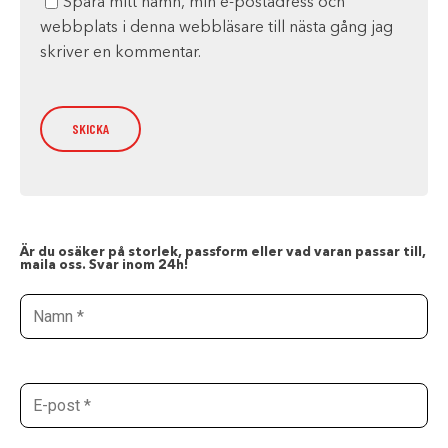
Spara mitt namn, min e-postadress och
webbplats i denna webbläsare till nästa gång jag
skriver en kommentar.
Är du osäker på storlek, passform eller vad varan passar till,
maila oss. Svar inom 24h!