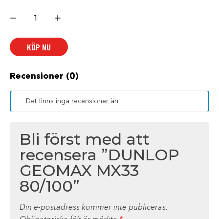
DUNLOP
GEOMAX
MX33
80/100
mängd
KÖP NU
Recensioner (0)
Det finns inga recensioner än.
Bli först med att
recensera ”DUNLOP
GEOMAX MX33
80/100”
Din e-postadress kommer inte publiceras.