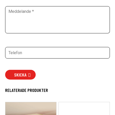
SKICKA
RELATERADE PRODUKTER