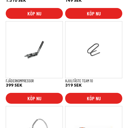
1.310
SEK
149
SEK
KÖP NU
KÖP NU
FJÄDERKOMPRESSOR
HJULFÄSTE TEAM 10
399
SEK
319
SEK
KÖP NU
KÖP NU