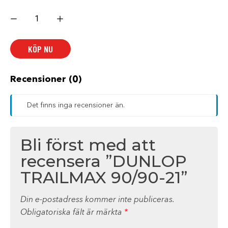
DUNLOP
TRAILMAX
90/90-
21
mängd
KÖP NU
Recensioner (0)
Det finns inga recensioner än.
Bli först med att
recensera ”DUNLOP
TRAILMAX 90/90-21”
Din e-postadress kommer inte publiceras.
Obligatoriska fält är märkta
*