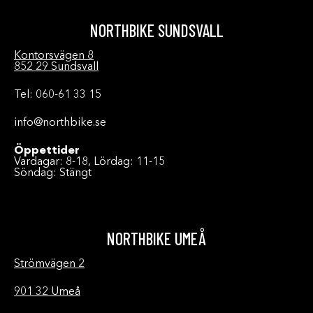
NORTHBIKE SUNDSVALL
Kontorsvägen 8
852 29 Sundsvall
Tel: 060-61 33 15
info@northbike.se
Öppettider
Vardagar: 8-18, Lördag: 11-15
Söndag: Stängt
NORTHBIKE UMEÅ
Strömvägen 2
901 32 Umeå