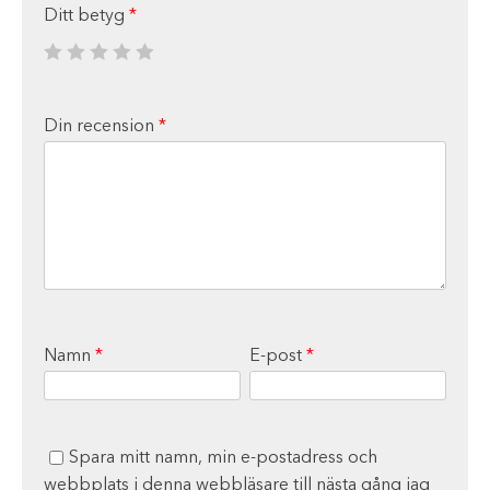
Ditt betyg
*
Din recension
*
Namn
*
E-post
*
Spara mitt namn, min e-postadress och
webbplats i denna webbläsare till nästa gång jag