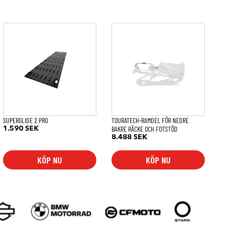
SUPERGLIDE 2 PRO
TOURATECH-RAMDEL FÖR NEDRE
BAKRE RÄCKE OCH FOTSTÖD
1.590
SEK
8.488
SEK
KÖP NU
KÖP NU