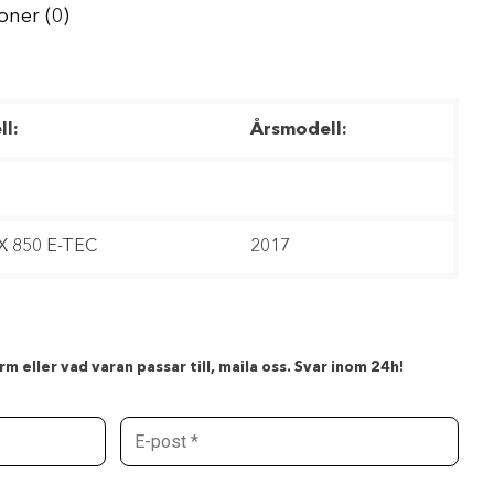
oner (0)
l:
Årsmodell:
X 850 E-TEC
2017
m eller vad varan passar till, maila oss. Svar inom 24h!