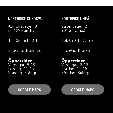
NORTHBIKE SUNDSVALL
NORTHBIKE UMEÅ
Kontorsvägen 8
Strömvägen 2
852 29 Sundsvall
901 32 Umeå
Tel:
060-61 33 15
Tel:
090-18 75 95
info@northbike.se
info@northbike.se
Öppettider
Öppettider
Vardagar: 8-18
Vardagar: 8-18
Lördag: 11-15
Lördag: 11-15
Söndag: Stängt
Söndag: Stängt
GOOGLE MAPS
GOOGLE MAPS