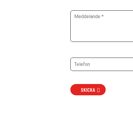
SKICKA